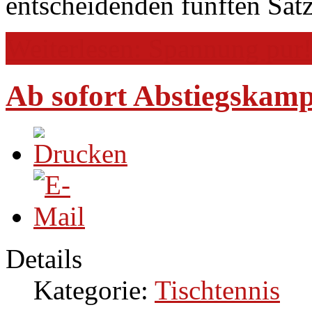
entscheidenden fünften Satz
Weiterlesen: Spannung pur!
Ab sofort Abstiegskamp
Details
Kategorie:
Tischtennis