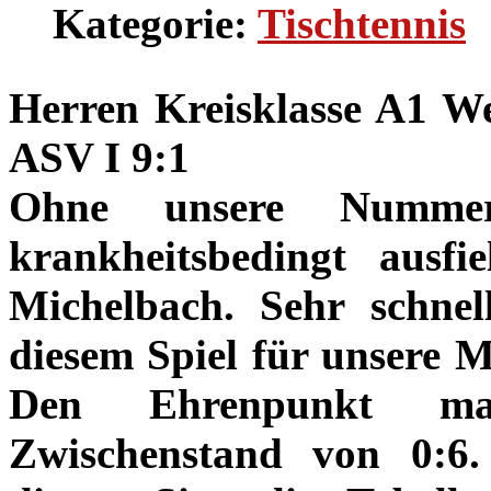
Kategorie:
Tischtennis
Herren Kreisklasse A1 We
ASV I 9:1
Ohne unsere Numm
krankheitsbedingt ausf
Michelbach. Sehr schnel
diesem Spiel für unsere M
Den Ehrenpunkt m
Zwischenstand von 0:6