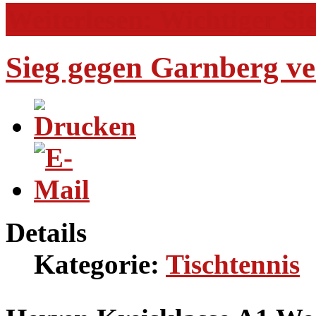
Weiterlesen: Wichtiger Si
Sieg gegen Garnberg ve
Details
Kategorie:
Tischtennis