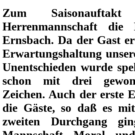
Zum Saisonauftakt
Herrenmannschaft die 
Ernsbach. Da der Gast er
Erwartungshaltung unsere
Unentschieden wurde spek
schon mit drei gewon
Zeichen. Auch der erste 
die Gäste, so daß es mi
zweiten Durchgang gin
Mannschaft Moral un