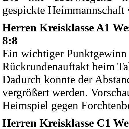
gespickte Heimmannschaft w
Herren Kreisklasse A1 We
8:8
Ein wichtiger Punktgewinn
Rückrundenauftakt beim Tab
Dadurch konnte der Abstand
vergrößert werden. Vorscha
Heimspiel gegen Forchtenb
Herren Kreisklasse C1 We