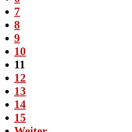
7
8
9
10
11
12
13
14
15
Weiter