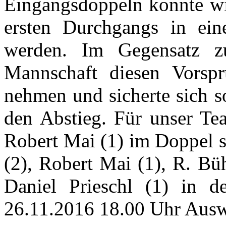
Eingangsdoppeln konnte wi
ersten Durchgangs in ein
werden. Im Gegensatz z
Mannschaft diesen Vorsp
nehmen und sicherte sich s
den Abstieg. Für unser Te
Robert Mai (1) im Doppel 
(2), Robert Mai (1), R. Bü
Daniel Prieschl (1) in de
26.11.2016 18.00 Uhr Ausw