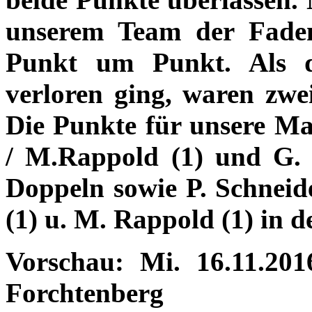
unserem Team der Faden
Punkt um Punkt. Als 
verloren ging, waren zwe
Die Punkte für unsere Ma
/ M.Rappold (1) und G. 
Doppeln sowie P. Schneide
(1) u. M. Rappold (1) in d
Vorschau: Mi. 16.11.201
Forchtenberg