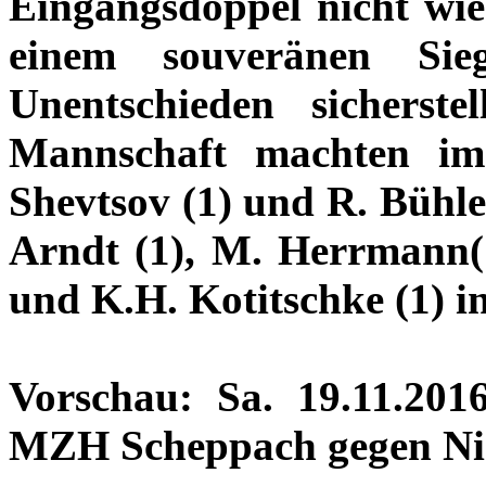
Eingangsdoppel nicht wie
einem souveränen Sieg
Unentschieden sicherst
Mannschaft machten i
Shevtsov (1) und R. Bühle
Arndt (1), M. Herrmann(1
und K.H. Kotitschke (1) in
Vorschau: Sa. 19.11.201
MZH Scheppach gegen Nie