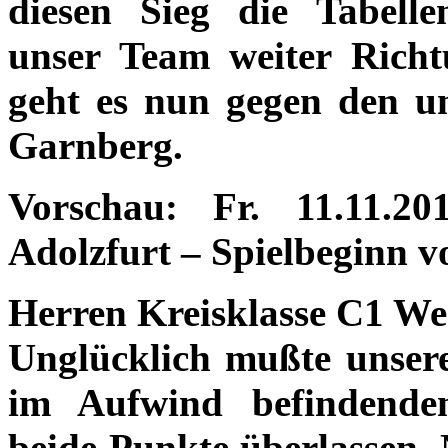
diesen Sieg die Tabell
unser Team weiter Richt
geht es nun gegen den u
Garnberg.
Vorschau: Fr. 11.11.2
Adolzfurt – Spielbeginn v
Herren Kreisklasse C1 Wes
Unglücklich mußte unser
im Aufwind befindend
beide Punkte überlassen. 