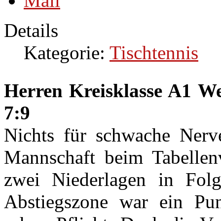
Details
Kategorie:
Tischtennis
Herren Kreisklasse A1 We
7:9
Nichts für schwache Nerve
Mannschaft beim Tabellenv
zwei Niederlagen in Fol
Abstiegszone war ein Pun