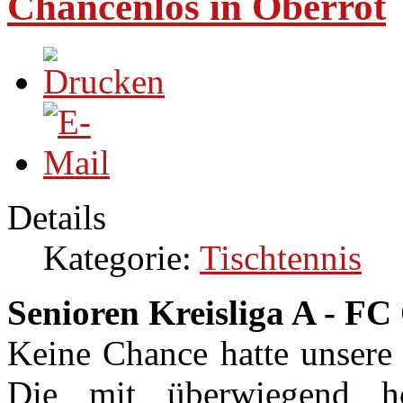
Chancenlos in Oberrot
Details
Kategorie:
Tischtennis
Senioren Kreisliga A - FC
Keine Chance hatte unsere 
Die mit überwiegend höh