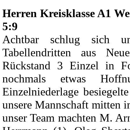
Herren Kreisklasse A1 We
5:9
Achtbar schlug sich u
Tabellendritten aus Neu
Rückstand 3 Einzel in F
nochmals etwas Hoffn
Einzelniederlage besiegelt
unsere Mannschaft mitten i
unser Team machten M. Arn