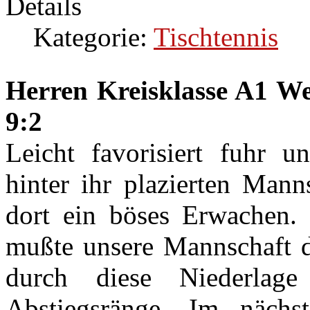
Details
Kategorie:
Tischtennis
Herren Kreisklasse A1 W
9:2
Leicht favorisiert fuhr u
hinter ihr plazierten Mann
dort ein böses Erwachen
mußte unsere Mannschaft di
durch diese Niederla
Abstiegsränge. Im näch