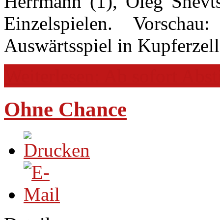
Herrmann (1), Oleg Shevt
Einzelspielen. Vorscha
Auswärtsspiel in Kupferzell
Weiterlesen: Ab sofort Abs
Ohne Chance