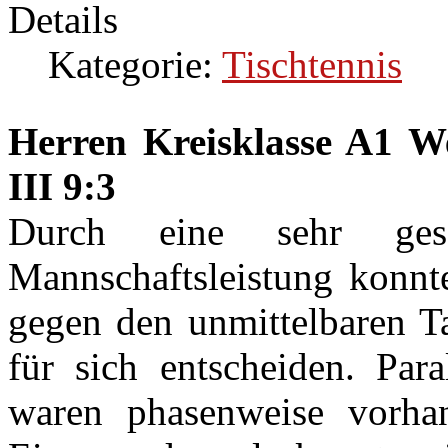
Details
Kategorie:
Tischtennis
Herren Kreisklasse A1 W
III 9:3
Durch eine sehr gesc
Mannschaftsleistung konnt
gegen den unmittelbaren Ta
für sich entscheiden. Par
waren phasenweise vorha