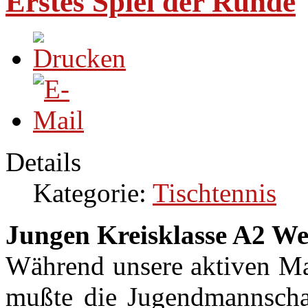
Erstes Spiel der Runde
Details
Kategorie:
Tischtennis
Jungen Kreisklasse A2 We
Während unsere aktiven Man
mußte die Jugendmannschaft