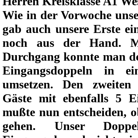
Herren Kreisklasse A1 We
Wie in der Vorwoche unse
gab auch unsere Erste ei
noch aus der Hand. Mi
Durchgang konnte man d
Eingangsdoppeln in ei
umsetzen. Den zweiten
Gäste mit ebenfalls 5 E
mußte nun entscheiden, 
gehen. Unser Dopp