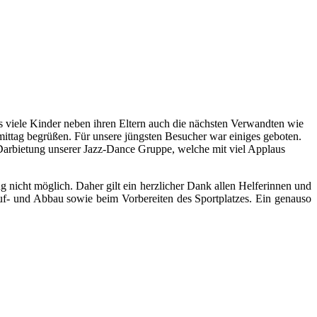
ss viele Kinder neben ihren Eltern auch die nächsten Verwandten wie
mittag begrüßen.
Für unsere jüngsten Besucher war einiges geboten.
Darbietung unserer Jazz-Dance Gruppe, welche mit viel Applaus
g nicht möglich. Daher gilt ein herzlicher Dank allen Helferinnen und
Auf- und Abbau sowie beim Vorbereiten des Sportplatzes. Ein genauso