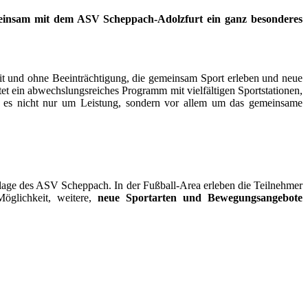
nsam mit dem ASV Scheppach-Adolzfurt ein ganz besonderes
 und ohne Beeinträchtigung, die gemeinsam Sport erleben und neue
t ein abwechslungsreiches Programm mit vielfältigen Sportstationen,
t es nicht nur um Leistung, sondern vor allem um das gemeinsame
nlage des ASV Scheppach. In der Fußball-Area erleben die Teilnehmer
öglichkeit, weitere,
neue Sportarten und Bewegungsangebote