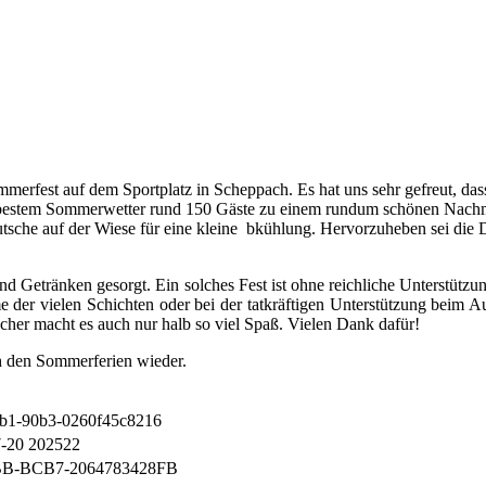
ommerfest auf dem Sportplatz in Scheppach.
Es hat uns sehr gefreut, da
ei bestem Sommerwetter rund 150 Gäste zu einem rundum schönen Nach
tsche auf der Wiese für eine kleine bkühlung.
Hervorzuheben sei die 
 Getränken gesorgt. Ein solches Fest ist ohne reichliche Unterstützun
me der vielen Schichten oder bei der tatkräftigen Unterstützung beim 
cher macht es auch nur halb so viel Spaß. Vielen Dank dafür!
h den Sommerferien wieder.