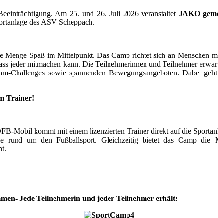
Beeinträchtigung.
Am 25. und 26. Juli 2026 veranstaltet
JAKO gemei
ortanlage des ASV Scheppach.
e Menge Spaß im Mittelpunkt. Das Camp richtet sich an Menschen mit
ss jeder mitmachen kann. Die Teilnehmerinnen und Teilnehmer erwarte
 Team-Challenges sowie spannenden Bewegungsangeboten. Dabei geh
em Trainer!
FB-Mobil kommt mit einem lizenzierten Trainer direkt auf die Sporta
 rund um den Fußballsport. Gleichzeitig bietet das Camp die M
nt.
mmen- Jede Teilnehmerin und jeder Teilnehmer erhält: