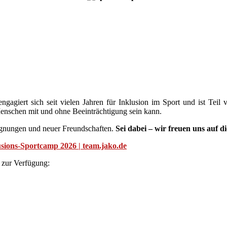
gagiert sich seit vielen Jahren für Inklusion im Sport und ist Tei
enschen mit und ohne Beeinträchtigung sein kann.
egnungen und neuer Freundschaften.
Sei dabei – wir freuen uns auf di
sions-Sportcamp 2026 | team.jako.de
 zur Verfügung: