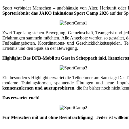
Sport verbindet Menschen – unabhängig von Alter, Herkunft oder 
Sporterlebnis: das JAKO Inklusions Sport Camp 2026
auf der Sp
Zwei Tage lang stehen Bewegung, Gemeinschaft, Teamgeist und jed
Erfahrungen sammeln möchten. Alle Angebote werden so gestaltet, da
Fußballangeboten, Koordinations- und Geschicklichkeitsspielen,
Erlebnis und den Spaß an der Bewegung.
Highlight: Das DFB-Mobil zu Gast in Scheppach inkl. lizenziert
Ein besonderes Highlight erwartet die Teilnehmer am Samstag: Das D
moderne Trainingsformen, spannende Übungen und neue Impulse
kennenzulernen und auszuprobieren
, die ihr bisher noch nicht ken
Das erwartet euch!
Für Menschen mit und ohne Beeinträchtigung - Jeder ist willko