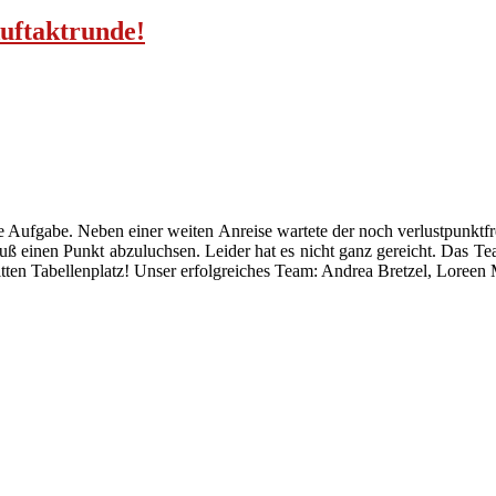
Auftaktrunde!
 Aufgabe. Neben einer weiten Anreise wartete der noch verlustpunkt
ß einen Punkt abzuluchsen. Leider hat es nicht ganz gereicht. Das T
tten Tabellenplatz! Unser erfolgreiches Team: Andrea Bretzel, Loreen M