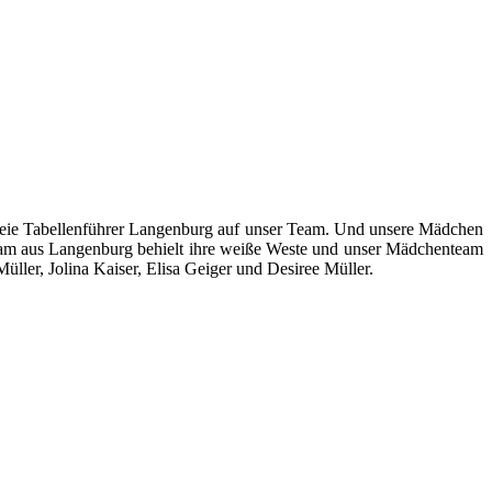
freie Tabellenführer Langenburg auf unser Team. Und unsere Mädchen
eam aus Langenburg behielt ihre weiße Weste und unser Mädchenteam
üller, Jolina Kaiser, Elisa Geiger und Desiree Müller.