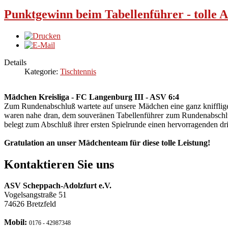
Punktgewinn beim Tabellenführer - tolle 
Details
Kategorie:
Tischtennis
Mädchen Kreisliga - FC Langenburg III - ASV 6:4
Zum Rundenabschluß wartete auf unsere Mädchen eine ganz knifflige
waren nahe dran, dem souveränen Tabellenführer zum Rundenabschlu
belegt zum Abschluß ihrer ersten Spielrunde einen hervorragenden dri
Gratulation an unser Mädchenteam für diese tolle Leistung!
Kontaktieren Sie uns
ASV Scheppach-Adolzfurt e.V.
Vogelsangstraße 51
74626 Bretzfeld
Mobil:
0176 - 42987348