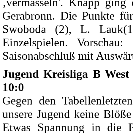
‚vermasseln'. Knapp ging 
Gerabronn. Die Punkte fü
Swoboda (2), L. Lauk(
Einzelspielen. Vorschau:
Saisonabschluß mit Auswär
Jugend Kreisliga B West
10:0
Gegen den Tabellenletzte
unsere Jugend keine Blöße
Etwas Spannung in die Pa