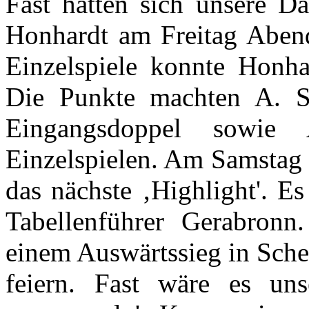
Fast hätten sich unsere D
Honhardt am Freitag Abend
Einzelspiele konnte Honha
Die Punkte machten A. S
Eingangsdoppel sowie
Einzelspielen. Am Samstag 
das nächste ‚Highlight'. E
Tabellenführer Gerabronn
einem Auswärtssieg in Sche
feiern. Fast wäre es un