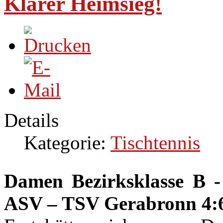
Klarer Heimsieg!
Details
Kategorie:
Tischtennis
Damen Bezirksklasse B 
ASV – TSV Gerabronn 4: