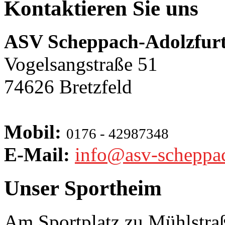
Kontaktieren Sie uns
ASV Scheppach-Adolzfurt
Vogelsangstraße 51
74626 Bretzfeld
Mobil:
0176 - 42987348
E-Mail:
info@asv-scheppa
Unser Sportheim
Am Sportplatz zu Mühlstra