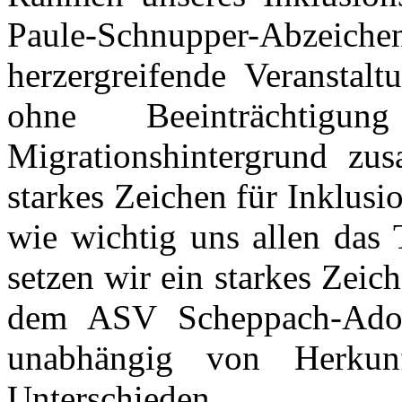
Paule-Schnupper-Abzeich
herzergreifende Veranstal
ohne Beeinträchtig
Migrationshintergrund z
starkes Zeichen für Inklus
wie wichtig uns allen das
setzen wir ein starkes Zeic
dem ASV Scheppach-Adolz
unabhängig von Herkunf
Unterschieden.