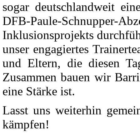
sogar deutschlandweit ein
DFB-Paule-Schnupper-
Inklusionsprojekts durchfü
unser engagiertes Trainert
und Eltern, die diesen Ta
Zusammen bauen wir Barrier
eine Stärke ist.
Lasst uns weiterhin gemei
kämpfen!