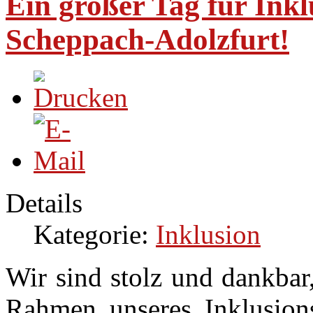
Ein großer Tag für Ink
Scheppach-Adolzfurt!
Details
Kategorie:
Inklusion
Wir sind stolz und dankbar
Rahmen unseres Inklusion