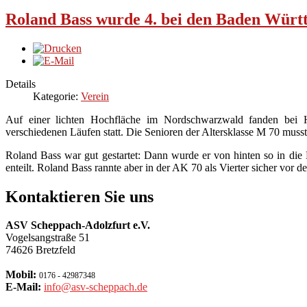
Roland Bass wurde 4. bei den Baden Würt
Details
Kategorie:
Verein
Auf einer lichten Hochfläche im Nordschwarzwald fanden bei Hu
verschiedenen Läufen statt. Die Senioren der Altersklasse M 70 muss
Roland Bass war gut gestartet: Dann wurde er von hinten so in die B
enteilt. Roland Bass rannte aber in der AK 70 als Vierter sicher vor 
Kontaktieren Sie uns
ASV Scheppach-Adolzfurt e.V.
Vogelsangstraße 51
74626 Bretzfeld
Mobil:
0176 - 42987348
E-Mail:
info@asv-scheppach.de