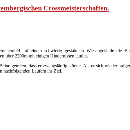
tembergischen Crossmeisterschaften.
chenfeld auf einem schwierig gestalteten Wiesengelände die Baden
ten über 2200m mit einigen Hindernissen laufen.
eine getreten, dass er zwangsläufig stürzte. Als er sich wieder aufg
den nachfolgenden Läufern ins Ziel.