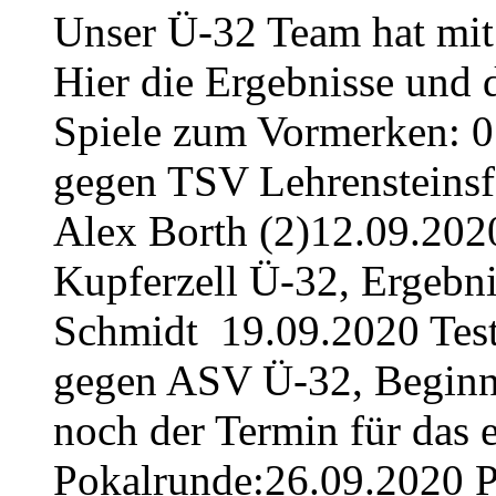
Unser Ü-32 Team hat mit 
Hier die Ergebnisse und 
Spiele zum Vormerken: 0
gegen TSV Lehrensteinsfe
Alex Borth (2)12.09.202
Kupferzell Ü-32, Ergebnis
Schmidt 19.09.2020 Tes
gegen ASV Ü-32, Beginn:
noch der Termin für das er
Pokalrunde:26.09.2020 