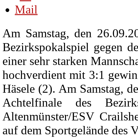
Am Samstag, den 26.09.20
Bezirkspokalspiel gegen 
einer sehr starken Mannscha
hochverdient mit 3:1 gewin
Häsele (2). Am Samstag, de
Achtelfinale des Bez
Altenmünster/ESV Crailsh
auf dem Sportgelände des 