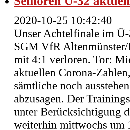
Senioren Ü-32 aktuel
2020-10-25 10:42:40
Unser Achtelfinale im Ü-
SGM VfR Altenmünster/E
mit 4:1 verloren. Tor: M
aktuellen Corona-Zahlen,
sämtliche noch ausstehen
abzusagen. Der Trainingsb
unter Berücksichtigung 
weiterhin mittwochs um 1