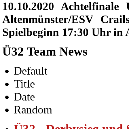
10.10.2020 Achtelfinal
Altenmünster/ESV Crai
Spielbeginn 17:30 Uhr in
Ü32 Team News
Default
Title
Date
Random
Ü32 - Derbysieg und 