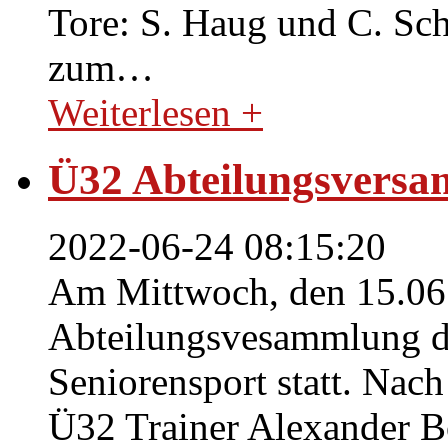
Tore: S. Haug und C. Sche
zum
…
Weiterlesen +
Ü32 Abteilungsvers
2022-06-24 08:15:20
Am Mittwoch, den 15.06.
Abteilungsvesammlung de
Seniorensport statt. Nac
Ü32 Trainer Alexander Bo