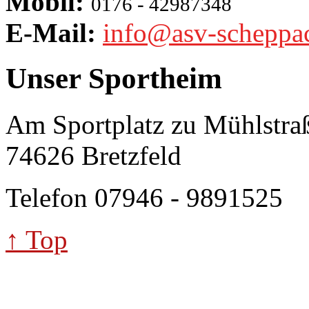
Mobil:
0176 - 42987348
E-Mail:
info@asv-scheppa
Unser Sportheim
Am Sportplatz zu Mühlstra
74626 Bretzfeld
Telefon 07946 - 9891525
↑ Top