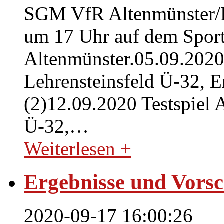
SGM VfR Altenmünster/ES
um 17 Uhr auf dem Spor
Altenmünster.05.09.202
Lehrensteinsfeld Ü-32, E
(2)12.09.2020 Testspiel
Ü-32,
…
Weiterlesen +
Ergebnisse und Vors
2020-09-17 16:00:26